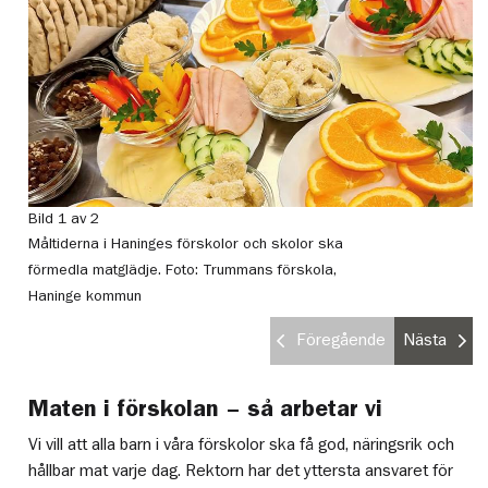
Bild 1 av 2
Bi
Måltiderna i Haninges förskolor och skolor ska
Ma
förmedla matglädje.
Foto: Trummans förskola,
Haninge kommun
Föregående
Nästa
Maten i förskolan – så arbetar vi
Vi vill att alla barn i våra förskolor ska få god, näringsrik och
hållbar mat varje dag. Rektorn har det yttersta ansvaret för