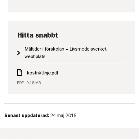
Hitta snabbt
Måltider i förskolan – Livsmedelsverket
webbplats
kostriktlinje.pdf
PDF - 0,18 MB
Senast uppdaterad:
24 maj 2018