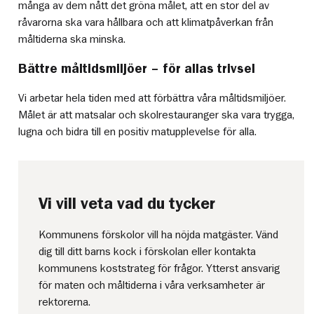
många av dem nått det gröna målet, att en stor del av
råvarorna ska vara hållbara och att klimatpåverkan från
måltiderna ska minska.
Bättre måltidsmiljöer – för allas trivsel
Vi arbetar hela tiden med att förbättra våra måltidsmiljöer.
Målet är att matsalar och skolrestauranger ska vara trygga,
lugna och bidra till en positiv matupplevelse för alla.
Vi vill veta vad du tycker
Kommunens förskolor vill ha nöjda matgäster. Vänd
dig till ditt barns kock i förskolan eller kontakta
kommunens koststrateg för frågor. Ytterst ansvarig
för maten och måltiderna i våra verksamheter är
rektorerna.